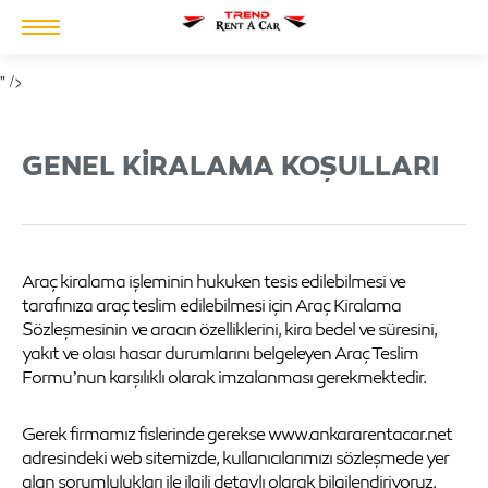
" />
GENEL KIRALAMA KOŞULLARI
Araç kiralama işleminin hukuken tesis edilebilmesi ve
tarafınıza araç teslim edilebilmesi için Araç Kiralama
Sözleşmesinin ve aracın özelliklerini, kira bedel ve süresini,
yakıt ve olası hasar durumlarını belgeleyen Araç Teslim
Formu’nun karşılıklı olarak imzalanması gerekmektedir.
Gerek firmamız fislerinde gerekse www.ankararentacar.net
adresindeki web sitemizde, kullanıcılarımızı sözleşmede yer
alan sorumlulukları ile ilgili detaylı olarak bilgilendiriyoruz.