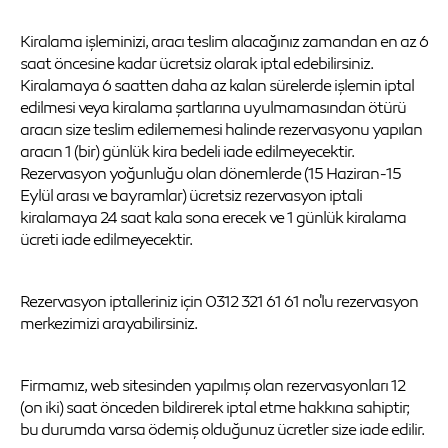
Kiralama işleminizi, aracı teslim alacağınız zamandan en az 6
saat öncesine kadar ücretsiz olarak iptal edebilirsiniz.
Kiralamaya 6 saatten daha az kalan sürelerde işlemin iptal
edilmesi veya kiralama şartlarına uyulmamasından ötürü
aracın size teslim edilememesi halinde rezervasyonu yapılan
aracın 1 (bir) günlük kira bedeli iade edilmeyecektir.
Rezervasyon yoğunluğu olan dönemlerde (15 Haziran-15
Eylül arası ve bayramlar) ücretsiz rezervasyon iptali
kiralamaya 24 saat kala sona erecek ve 1 günlük kiralama
ücreti iade edilmeyecektir.
Rezervasyon iptalleriniz için 0312 321 61 61 no'lu rezervasyon
merkezimizi arayabilirsiniz.
Firmamız, web sitesinden yapılmış olan rezervasyonları 12
(on iki) saat önceden bildirerek iptal etme hakkına sahiptir;
bu durumda varsa ödemiş olduğunuz ücretler size iade edilir.