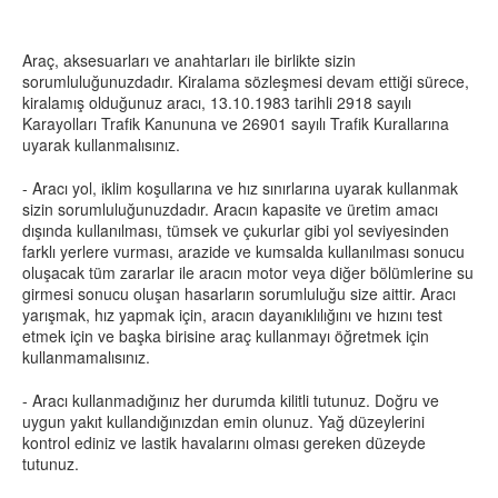
Araç, aksesuarları ve anahtarları ile birlikte sizin
sorumluluğunuzdadır. Kiralama sözleşmesi devam ettiği sürece,
kiralamış olduğunuz aracı, 13.10.1983 tarihli 2918 sayılı
Karayolları Trafik Kanununa ve 26901 sayılı Trafik Kurallarına
uyarak kullanmalısınız.
- Aracı yol, iklim koşullarına ve hız sınırlarına uyarak kullanmak
sizin sorumluluğunuzdadır. Aracın kapasite ve üretim amacı
dışında kullanılması, tümsek ve çukurlar gibi yol seviyesinden
farklı yerlere vurması, arazide ve kumsalda kullanılması sonucu
oluşacak tüm zararlar ile aracın motor veya diğer bölümlerine su
girmesi sonucu oluşan hasarların sorumluluğu size aittir. Aracı
yarışmak, hız yapmak için, aracın dayanıklılığını ve hızını test
etmek için ve başka birisine araç kullanmayı öğretmek için
kullanmamalısınız.
- Aracı kullanmadığınız her durumda kilitli tutunuz. Doğru ve
uygun yakıt kullandığınızdan emin olunuz. Yağ düzeylerini
kontrol ediniz ve lastik havalarını olması gereken düzeyde
tutunuz.