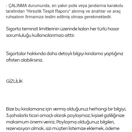
- ÇALINMA durumunda, en yakın polis veya jandarma karakolu
tarafından "Hırsızlık Tespit Raporu" alınmış ve anahtar ve araç
ruhsatının firmamıza teslim edilmiş olması gerekmektedir.
Sigorta teminat limitlerinin üzerinde kalan her türlü hasar
sorumluluğu kullanıcılarımıza aittir.
Sigortalar hakkında daha detaylı bilgiyi kiralama yaptığınız
ofisten alabilirsiniz.
GİZLİLİK
Bize bu kiralamanız için vermiş olduğunuz herhangi bir bilgiyi,
3.şahıslarla ticari amaçlı olarak paylaşmaz; kişisel gizliliğinize
maksimum önemi veririz. Paylaşmış olduğunuz bilgileri,
rezervasyon almak, sizi müşteri listemize eklemek, ödeme