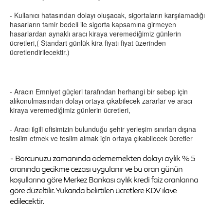
- Kullanıcı hatasından dolayı oluşacak, sigortaların karşılamadığı
hasarların tamir bedeli ile sigorta kapsamına girmeyen
hasarlardan aynaklı aracı kiraya veremediğimiz günlerin
ücretleri,( Standart günlük kira fiyatı fiyat üzerinden
ücretlendirilecektir.)
- Aracın Emniyet güçleri tarafından herhangi bir sebep için
alıkonulmasından dolayı ortaya çıkabilecek zararlar ve aracı
kiraya veremediğimiz günlerin ücretleri,
- Aracı ilgili ofisimizin bulunduğu şehir yerleşim sınırları dışına
teslim etmek ve teslim almak için ortaya çıkabilecek ücretler
- Borcunuzu zamanında ödememekten dolayı aylık % 5
oranında gecikme cezası uygulanır ve bu oran günün
koşullarına göre Merkez Bankası aylık kredi faiz oranlarına
göre düzeltilir. Yukarıda belirtilen ücretlere KDV ilave
edilecektir.