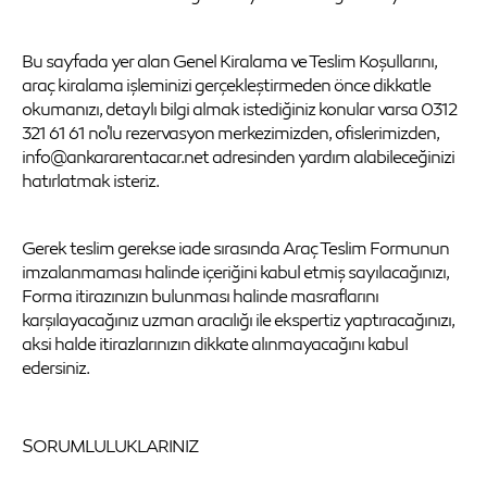
Bu sayfada yer alan Genel Kiralama ve Teslim Koşullarını,
araç kiralama işleminizi gerçekleştirmeden önce dikkatle
okumanızı, detaylı bilgi almak istediğiniz konular varsa 0312
321 61 61 no'lu rezervasyon merkezimizden, ofislerimizden,
info@ankararentacar.net adresinden yardım alabileceğinizi
hatırlatmak isteriz.
Gerek teslim gerekse iade sırasında Araç Teslim Formunun
imzalanmaması halinde içeriğini kabul etmiş sayılacağınızı,
Forma itirazınızın bulunması halinde masraflarını
karşılayacağınız uzman aracılığı ile ekspertiz yaptıracağınızı,
aksi halde itirazlarınızın dikkate alınmayacağını kabul
edersiniz.
SORUMLULUKLARINIZ