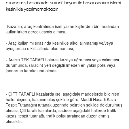
alınmamış hasarlarda, sürücü beyanı ile hasar onarım işlemi
kesinlikle yapılmamaktadır.
-Kazanın, araç kontratında ismi yazan kişilerden biri tarafından
kullanılırken gerçekleşmiş olması,
- Araç kullanımı sırasında kesinlikle alkol alınmamış ve/veya
uyuşturucu etkisi altında olunmaması,
- Aracın TEK TARAFLI olarak kazaya uğraması veya çalınması
durumunda, (aracın) yeri değiştirilmeden en yakın polis veya
jandarma karakoluna olması,
- ÇİFT TARAFLI kazalarda ise, aşağıdaki maddelerde bildirilen
haller dışında, kazanın oluş şekline göre, Maddi Hasarlı Kaza
Tespit Tutanağını tutanak üzerinde belirtilen şekilde doldurulmuş
olması, Çift taraflı kazalarda, sadece aşağıdaki hallerde trafik
kazası tespit tutanağı, trafik polisi tarafından düzenlenmiş
olmalıdır.