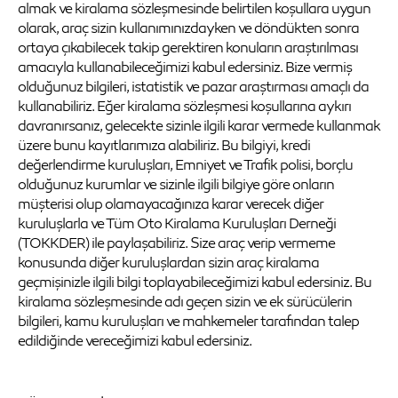
almak ve kiralama sözleşmesinde belirtilen koşullara uygun
olarak, araç sizin kullanımınızdayken ve döndükten sonra
ortaya çıkabilecek takip gerektiren konuların araştırılması
amacıyla kullanabileceğimizi kabul edersiniz. Bize vermiş
olduğunuz bilgileri, istatistik ve pazar araştırması amaçlı da
kullanabiliriz. Eğer kiralama sözleşmesi koşullarına aykırı
davranırsanız, gelecekte sizinle ilgili karar vermede kullanmak
üzere bunu kayıtlarımıza alabiliriz. Bu bilgiyi, kredi
değerlendirme kuruluşları, Emniyet ve Trafik polisi, borçlu
olduğunuz kurumlar ve sizinle ilgili bilgiye göre onların
müşterisi olup olamayacağınıza karar verecek diğer
kuruluşlarla ve Tüm Oto Kiralama Kuruluşları Derneği
(TOKKDER) ile paylaşabiliriz. Size araç verip vermeme
konusunda diğer kuruluşlardan sizin araç kiralama
geçmişinizle ilgili bilgi toplayabileceğimizi kabul edersiniz. Bu
kiralama sözleşmesinde adı geçen sizin ve ek sürücülerin
bilgileri, kamu kuruluşları ve mahkemeler tarafından talep
edildiğinde vereceğimizi kabul edersiniz.