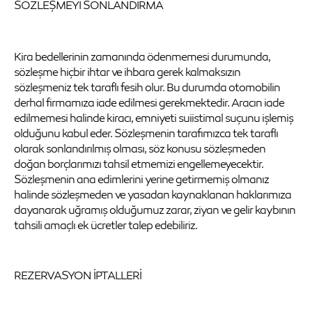
SÖZLEŞMEYİ SONLANDIRMA
Kira bedellerinin zamanında ödenmemesi durumunda,
sözleşme hiçbir ihtar ve ihbara gerek kalmaksızın
sözleşmeniz tek taraflı fesih olur. Bu durumda otomobilin
derhal firmamıza iade edilmesi gerekmektedir. Aracın iade
edilmemesi halinde kiracı, emniyeti suiistimal suçunu işlemiş
olduğunu kabul eder. Sözleşmenin tarafımızca tek taraflı
olarak sonlandırılmış olması, söz konusu sözleşmeden
doğan borçlarımızı tahsil etmemizi engellemeyecektir.
Sözleşmenin ana edimlerini yerine getirmemiş olmanız
halinde sözleşmeden ve yasadan kaynaklanan haklarımıza
dayanarak uğramış olduğumuz zarar, ziyan ve gelir kaybının
tahsili amaçlı ek ücretler talep edebiliriz.
REZERVASYON İPTALLERİ