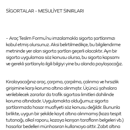
SİGORTALAR - MESULİYET SINIRLARI
- Araç Teslim Formu'nu imzalamakla sigorta şartlarımızı
kabul etmiş olursunuz. Aksi belirtilmedikçe, bu bilgilendirme
metninde yer alan sigorta şartları geçerli olacaktır. Ayrı bir
sigorta uygulaması söz konusu olursa, bu sigorta kapsamı
ve gerekli şartlarıyla ilgili bilgiyi yine bu alanda paylaşacağız.
Kiralayacağınız araç, çarpma, çarpılma, çalınma ve hırsızlık
girişimine karşı koruma altına alınmıştır. Üçüncü şahıslara
verilebilecek zararlar da trafik sigortası limitleri dahilinde
koruma altındadır. Uygulamakta olduğumuz sigorta
şartlarımızda hasar muafiyeti söz konusu değildir. Bununla
birlikte, uygun bir şekilde kayıt altına alınmamış (kaza tespit
tutanağı, alkol raporu, kazaya karışan tarafların belgeleri vb.)
hasarlar bedelleri münhasıran kullanıcıya aittir. Zabıt altına