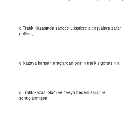
o Trafik Kazasında sadece 3.kişilere ait eşyalara zarar
gelirse,
o Kazaya karışan araçlardan birinin trafik sigortasının
o Trafik kazası ölüm ve / veya bedeni zarar ile
sonuçlanmışsa